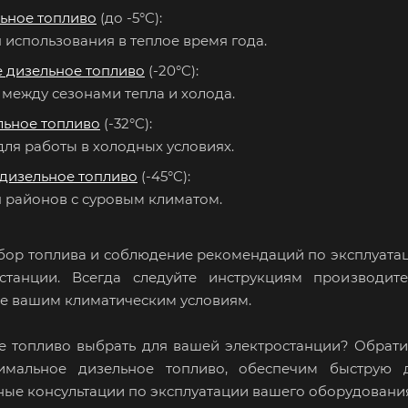
ьное топливо
(до -5°C):
 использования в теплое время года.
 дизельное топливо
(-20°C):
между сезонами тепла и холода.
льное топливо
(-32°C):
ля работы в холодных условиях.
 дизельное топливо
(-45°C):
 районов с суровым климатом.
ор топлива и соблюдение рекомендаций по эксплуатац
станции. Всегда следуйте инструкциям производите
е вашим климатическим условиям.
ое топливо выбрать для вашей электростанции? Обра
имальное дизельное топливо, обеспечим быструю 
ые консультации по эксплуатации вашего оборудовани