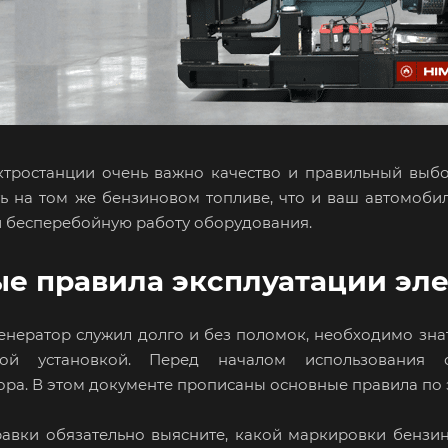
тростанции очень важно качество и правильный выбор
ь на том же бензиновом топливе, что и ваш автомоби
и бесперебойную работу оборудования.
е правила эксплуатации эле
енератор служил долго и без поломок, необходимо знат
ной установкой. Перед началом использования 
ора. В этом документе прописаны основные правила по 
авки обязательно выясните, какой маркировки бензин