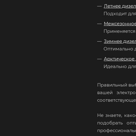
Летнее дизел
Подходит для
Межсезонное
Применяется 
Зимнее дизе
Оптимально д
Арктическое
Идеально для
Правильный выб
вашей электро
соответствующе
Не знаете, как
подобрать опт
профессиональн