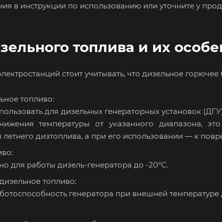
ния в инструкции по использованию или уточните у прод
зельного топлива и их особ
лектростанций стоит учитывать, что дизельное горючее
ьное топливо:
ользовать для дизельных генераторных установок (ДГУ
нижения температуры от указанного диапазона, это
 летнего дизтоплива, а при его использовании — к пов
во:
о для работы дизель-генератора до -20°C.
дизельное топливо:
ботоспособность генератора при внешней температуре д