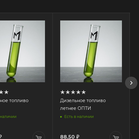
ное топливо
Дизельное топливо
летнее ОПТИ
 наличии
Есть в наличии
₽
88.50
₽