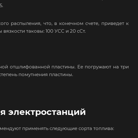
5.
ого распыления, что, в конечном счете, приведет к
язкости таковы: 100 УСС и 20 сСт.
ной отшлифованной пластины. Ее погружают на три
 степень помутнения пластины.
я электростанций
мендуют применять следующие сорта топлива: