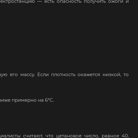
ктростанцию — есть опасность получить ожоги и
ую его массу. Если плотность окажется низкой, то
иже примерно на 6°C.
иалисты считают, что цетановое число, равное 40,