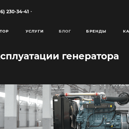
86) 230-34-41
ТОР
УСЛУГИ
БЛОГ
БРЕНДЫ
КА
ксплуатации генератора