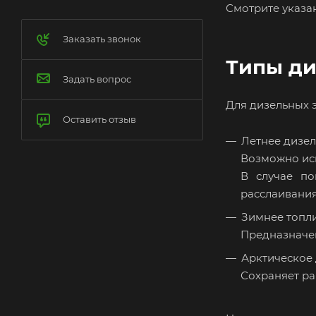
Смотрите указа
Заказать звонок
Типы ди
Задать вопрос
Для дизельных э
Оставить отзыв
Летнее дизел
Возможно исп
В случае по
расслаивания
Зимнее топли
Предназначен
Арктическое 
Сохраняет ра