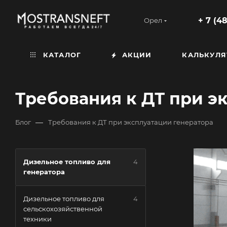
+ 7 (4
Орел
КАТАЛОГ
АКЦИИ
КАЛЬКУЛЯ
Требования к ДТ при э
—
Блог
Требования к ДТ при эксплуатации генератора
Дизельное топливо для
4
генератора
Дизельное топливо для
4
сельскохозяйственной
техники