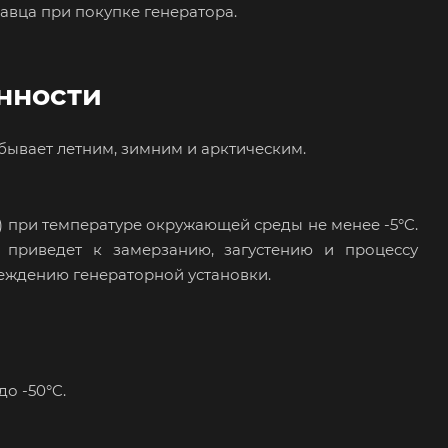
авца при покупке генератора.
енности
 бывает летним, зимним и арктическим.
) при температуре окружающей среды не менее -5°C.
 приведет к замерзанию, загустению и процессу
реждению генераторной установки.
о -50°C.