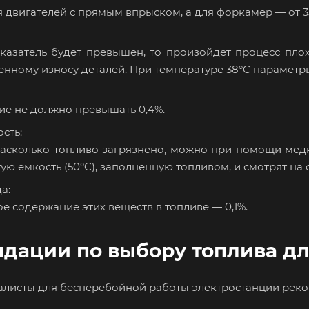
 двигателей с прямым впрыском, а для форкамер — от 3
оказатель будет превышен, то произойдет процесс плох
ному износу деталей. При температуре 38°C параметры в
ие не должно превышать 0,4%.
сть:
насколько топливо загрязнено, можно при помощи мед
тую емкость (50°C), заполненную топливом, и смотрят на
а:
 содержание этих веществ в топливе — 0,1%.
дации по выбору топлива дл
листы для бесперебойной работы электростанции реко