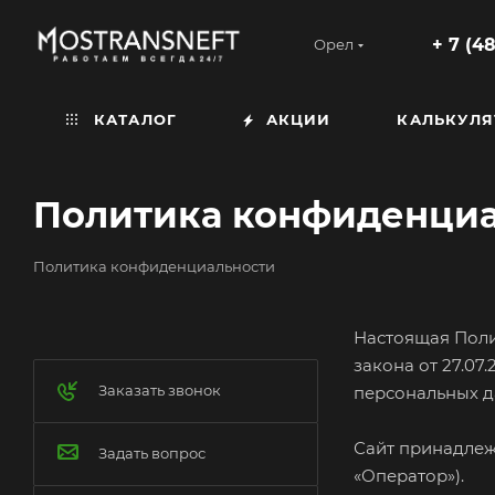
+ 7 (4
Орел
КАТАЛОГ
АКЦИИ
КАЛЬКУЛЯ
Политика конфиденци
Политика конфиденциальности
Настоящая Поли
закона от 27.07
Заказать звонок
персональных д
Сайт принадлеж
Задать вопрос
«Оператор»).