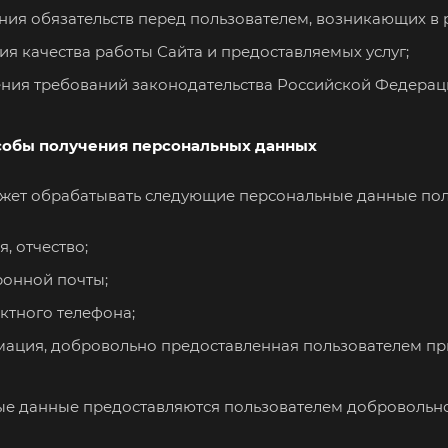
ия обязательств перед пользователем, возникающих в р
я качества работы Сайта и предоставляемых услуг;
ния требований законодательства Российской Федерац
особы получения персональных данных
может обрабатывать следующие персональные данные пол
, отчество;
ронной почты;
ктного телефона;
ация, добровольно предоставленная пользователем пр
ные данные предоставляются пользователем добровольно