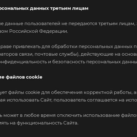
ерсональных данных третьим лицам
ные данные пользователей не передаются третьим лицам
вом Российской Федерации.
вправе привлекать для обработки персональных данных
раторов связи, почтовые службы), действующие на осно
онфиденциальность и безопасность персональных данны
ие файлов cookie
ьзует файлы cookie для обеспечения корректной работы,
я использовать Сайт, пользователь соглашается на испо
ль может в любое время отключить использование файлов
ять на функциональность Сайта.