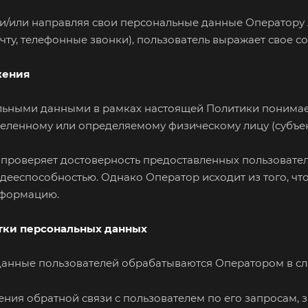
 и/или направляя свои персональные данные Оператору 
ту, телефонные звонки), пользователь выражает свое с
жения
нальными данными в рамках настоящей Политики понима
еленному или определяемому физическому лицу (субъек
не проверяет достоверность предоставленных пользовате
 дееспособностью. Однако Оператор исходит из того, чт
нформацию.
отки персональных данных
анные пользователей обрабатываются Оператором в сл
ния обратной связи с пользователем по его запросам, 