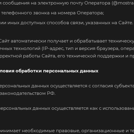
сообщения на электронную почту Оператора (@mostrans
телефонного звонка на номера Оператора;
и иных доступных способов связи, указанных на Сайте.
о, Сайт автоматически получает и обрабатывает технич
ичных технологий (IP-адрес, тип и версия браузера, опер
рректной работы Сайта, его технической поддержки и п
словия обработки персональных данных
персональных данных осуществляется с согласия субъект
законодательством РФ.
персональных данных осуществляется как с использовани
принимает необходимые правовые, организационные и т