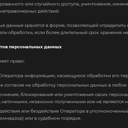
рованного или случайного доступа, уничтожения, измен
х неправомерных действий.
ные данные хранятся в форме, позволяющей определить 
цели обработки, если более длительный срок хранения н
ктов персональных данных
меет право:
 Оператора информацию, касающуюся обработки его пе
е согласие на обработку персональных данных в любое
очнения, блокирования или уничтожения своих персона
 неточными, незаконно полученными или не являются 
ействия или бездействие Оператора в уполномоченный
омнадзор) или в судебном порядке.