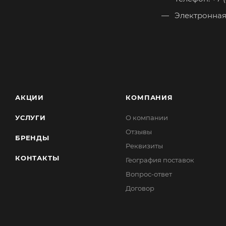
Электронная
АКЦИИ
КОМПАНИЯ
УСЛУГИ
О компании
Отзывы
БРЕНДЫ
Реквизиты
КОНТАКТЫ
География поставок
Вопрос-ответ
Договор