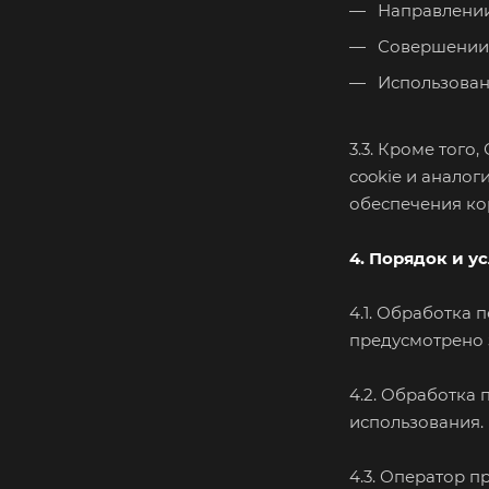
Направлении 
Совершении 
Использовани
3.3. Кроме тог
cookie и аналог
обеспечения ко
4. Порядок и у
4.1. Обработка 
предусмотрено 
4.2. Обработка 
использования.
4.3. Оператор 