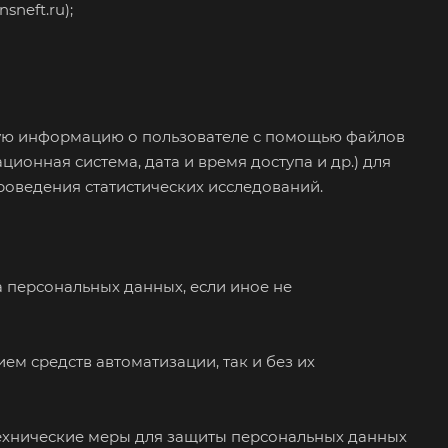
neft.ru);
ескую информацию о пользователе с помощью файлов
ационная система, дата и время доступа и др.) для
роведения статистических исследований.
а персональных данных, если иное не
ем средств автоматизации, так и без их
ехнические меры для защиты персональных данных