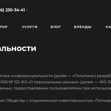
86) 230-34-41
ТОР
УСЛУГИ
БЛОГ
БРЕНДЫ
КА
альности
тика конфиденциальности (далее — «Политика») разраб
.2006 № 152-ФЗ «О персональных данных» (далее — «ФЗ-1
анных, предоставляемых пользователями при использо
ит Обществу с ограниченной ответственностью «Топл