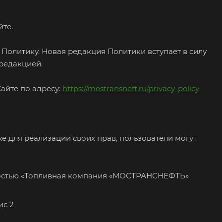
йте.
 Политику. Новая редакция Политики вступает в силу
 редакцией.
Сайте по адресу:
https://mostransneft.ru/privacy-policy
е для реализации своих прав, пользователи могут
ностью «Топливная компания «МОСТРАНСНЕФТЬ»
ис 2