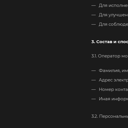
Для исполнен
Для улучшени
Для соблюде
3. Состав и сп
3.1. Оператор 
Фамилия, имя
Адрес элект
Номер конта
Иная информ
3.2. Персональ