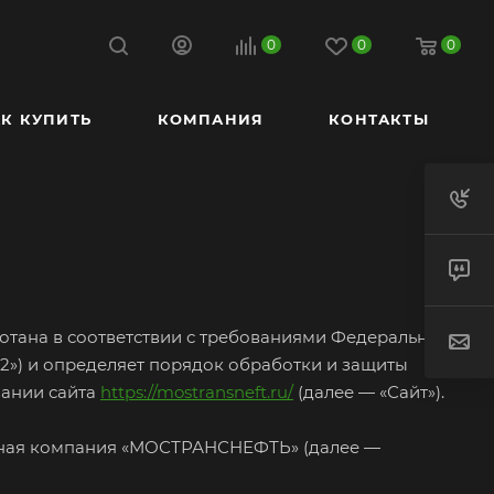
0
0
0
К КУПИТЬ
КОМПАНИЯ
КОНТАКТЫ
отана в соответствии с требованиями Федерального
52») и определяет порядок обработки и защиты
вании сайта
https://mostransneft.ru/
(далее — «Сайт»).
ивная компания «МОСТРАНСНЕФТЬ» (далее —