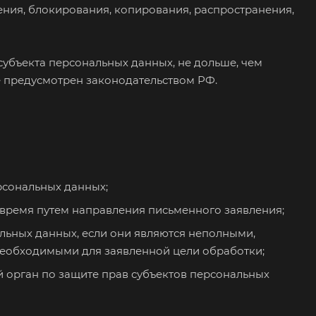
ения, блокирования, копирования, распространения,
субъекта персональных данных, не дольше, чем
е предусмотрен законодательством РФ.
рсональных данных;
 время путем направления письменного заявления;
льных данных, если они являются неполными,
необходимыми для заявленной цели обработки;
 орган по защите прав субъектов персональных