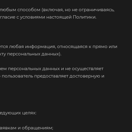
любым способом (включая, но не ограничиваясь,
огласие с условиями настоящей Политики.
ется любая информация, относящаяся к прямо или
ту персональных данных).
лем персональных данных и не осуществляет
о пользователь предоставляет достоверную и
едующих целях:
заявкам и обращениям;