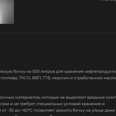
кую бочку на 500 литров для хранения нефтепродуктов
 топлива, ТКСО, ВВП, ТТВ, керосин и отработанное масло,
опрочных материалов, которые не выделяют вредные ком
озии и не требует специальных условий хранения и
т -30 до +60°C позволяет хранить бочку на улице даже