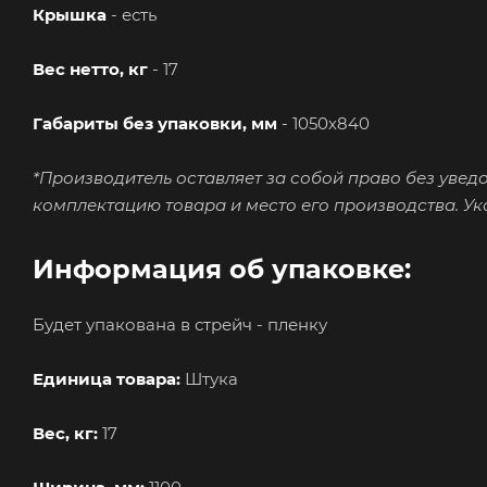
Крышка
- есть
Вес нетто, кг
- 17
Габариты без упаковки, мм
- 1050х840
*Производитель оставляет за собой право без увед
комплектацию товара и место его производства. У
Информация об упаковке:
Будет упакована в стрейч - пленку
Единица товара:
Штука
Вес, кг:
17