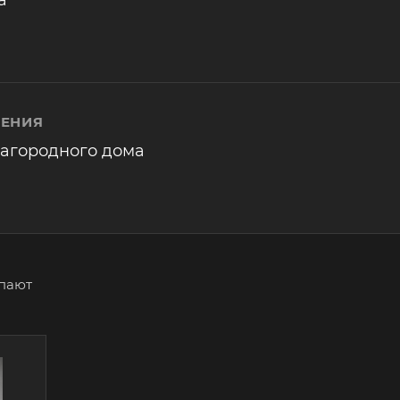
ЛЕНИЯ
загородного дома
упают