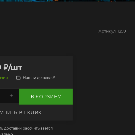
Артикул:
1299
0
₽
/шт
Нашли дешевле?
ичии
В КОРЗИНУ
УПИТЬ В 1 КЛИК
ь доставки рассчитывается
уально