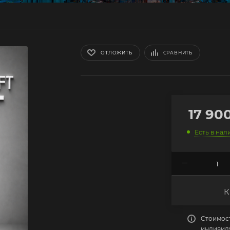
ОТЛОЖИТЬ
СРАВНИТЬ
17 90
Есть в нал
К
Стоимост
индивид