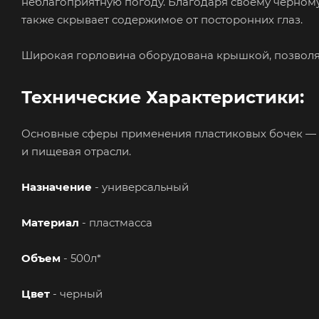
неблагоприятную погоду. Благодаря своему черному
также скрывает содержимое от посторонних глаз.
Широкая горловина оборудована крышкой, позволяю
Технические Характеристики:
Основные сферы применения пластиковых бочек — х
и пищевая отрасли.
Назначение
- универсальный
Материал
- пластмасса
Объем
- 500л*
Цвет
- черный